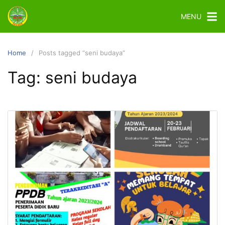
MENU
Home
Posts tagged “seni budaya”
Tag:
seni budaya