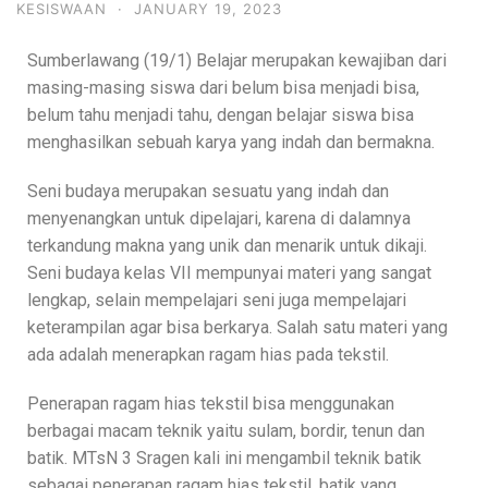
KESISWAAN
·
JANUARY 19, 2023
Sumberlawang (19/1) Belajar merupakan kewajiban dari
masing-masing siswa dari belum bisa menjadi bisa,
belum tahu menjadi tahu, dengan belajar siswa bisa
menghasilkan sebuah karya yang indah dan bermakna.
Seni budaya merupakan sesuatu yang indah dan
menyenangkan untuk dipelajari, karena di dalamnya
terkandung makna yang unik dan menarik untuk dikaji.
Seni budaya kelas VII mempunyai materi yang sangat
lengkap, selain mempelajari seni juga mempelajari
keterampilan agar bisa berkarya. Salah satu materi yang
ada adalah menerapkan ragam hias pada tekstil.
Penerapan ragam hias tekstil bisa menggunakan
berbagai macam teknik yaitu sulam, bordir, tenun dan
batik. MTsN 3 Sragen kali ini mengambil teknik batik
sebagai penerapan ragam hias tekstil, batik yang