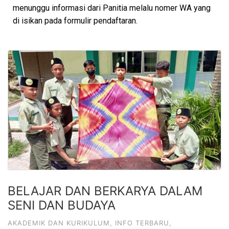
menunggu informasi dari Panitia melalu nomer WA yang
di isikan pada formulir pendaftaran.
BELAJAR DAN BERKARYA DALAM
SENI DAN BUDAYA
AKADEMIK DAN KURIKULUM
,
INFO TERBARU
,