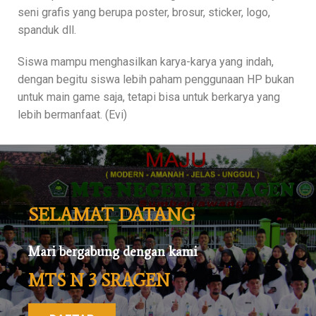
seni grafis yang berupa poster, brosur, sticker, logo,
spanduk dll.
Siswa mampu menghasilkan karya-karya yang indah,
dengan begitu siswa lebih paham penggunaan HP bukan
untuk main game saja, tetapi bisa untuk berkarya yang
lebih bermanfaat. (Evi)
SELAMAT DATANG
Mari bergabung dengan kami
MTS N 3 SRAGEN