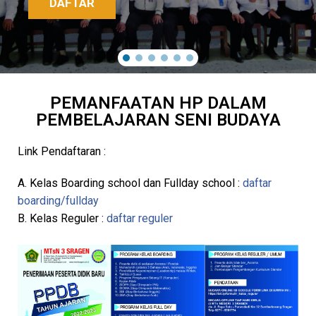
DAFTAR
PEMANFAATAN HP DALAM
PEMBELAJARAN SENI BUDAYA
Link Pendaftaran :
A. Kelas Boarding school dan Fullday school :
daftar
boarding/fullday
B. Kelas Reguler :
daftar reguler