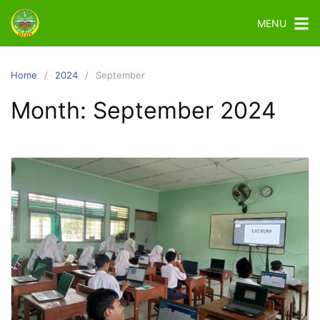
MENU
Home
2024
September
Month:
September 2024