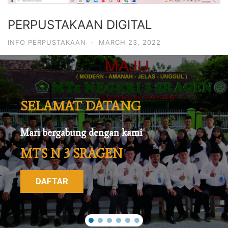
PERPUSTAKAAN DIGITAL
INFO PERPUSTAKAAN
·
MARCH 23, 2022
SELAMAT DATANG
Mari bergabung dengan kami
MTS N 3 SRAGEN
DAFTAR