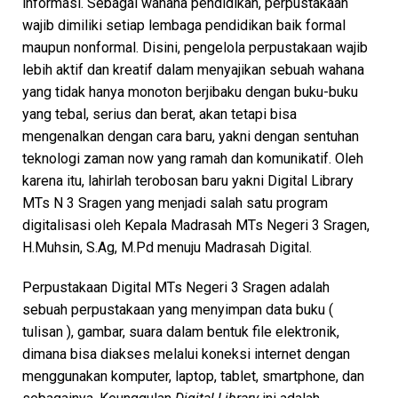
informasi. Sebagai wahana pendidikan, perpustakaan
wajib dimiliki setiap lembaga pendidikan baik formal
maupun nonformal. Disini, pengelola perpustakaan wajib
lebih aktif dan kreatif dalam menyajikan sebuah wahana
yang tidak hanya monoton berjibaku dengan buku-buku
yang tebal, serius dan berat, akan tetapi bisa
mengenalkan dengan cara baru, yakni dengan sentuhan
teknologi zaman now yang ramah dan komunikatif. Oleh
karena itu, lahirlah terobosan baru yakni Digital Library
MTs N 3 Sragen yang menjadi salah satu program
digitalisasi oleh Kepala Madrasah MTs Negeri 3 Sragen,
H.Muhsin, S.Ag, M.Pd menuju Madrasah Digital.
Perpustakaan Digital MTs Negeri 3 Sragen adalah
sebuah perpustakaan yang menyimpan data buku (
tulisan ), gambar, suara dalam bentuk file elektronik,
dimana bisa diakses melalui koneksi internet dengan
menggunakan komputer, laptop, tablet, smartphone, dan