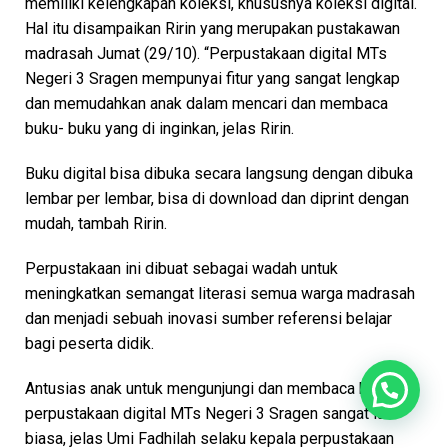
memiliki kelengkapan koleksi, khususnya koleksi digital.
Hal itu disampaikan Ririn yang merupakan pustakawan
madrasah Jumat (29/10). “Perpustakaan digital MTs
Negeri 3 Sragen mempunyai fitur yang sangat lengkap
dan memudahkan anak dalam mencari dan membaca
buku- buku yang di inginkan, jelas Ririn.
Buku digital bisa dibuka secara langsung dengan dibuka
lembar per lembar, bisa di download dan diprint dengan
mudah, tambah Ririn.
Perpustakaan ini dibuat sebagai wadah untuk
meningkatkan semangat literasi semua warga madrasah
dan menjadi sebuah inovasi sumber referensi belajar
bagi peserta didik.
Antusias anak untuk mengunjungi dan membaca buku di
perpustakaan digital MTs Negeri 3 Sragen sangat luar
biasa, jelas Umi Fadhilah selaku kepala perpustakaan