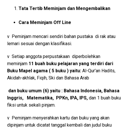
Tata Tertib Meminjam dan Mengembalikan
Cara Meminjam Off Line
v Peminjam mencari sendiri bahan pustaka di rak atau
lemari sesuai dengan klasifikasi.
v Setiap anggota perpustakaan diperbolehkan
meminjam
11 buah buku
pelajaran yang terdiri dari
Buku Mapel agama ( 5 buku ) yaitu:
Al-Qur’an Hadits,
Akidah-akhlak, Fiqih, Ski dan Bahasa Arab
dan buku umum (6) yaitu : Bahasa Indonesia, Bahasa
Inggris, Matematika, PPKn, IPA, IPS,
dan 1 buah buku
fiksi untuk sekali pinjam.
v Peminjam menyerahkan kartu dan buku yang akan
dipinjam untuk dicatat tanggal kembali dan judul buku