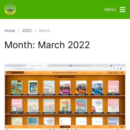
MENU
Home
2022
March
Month:
March 2022