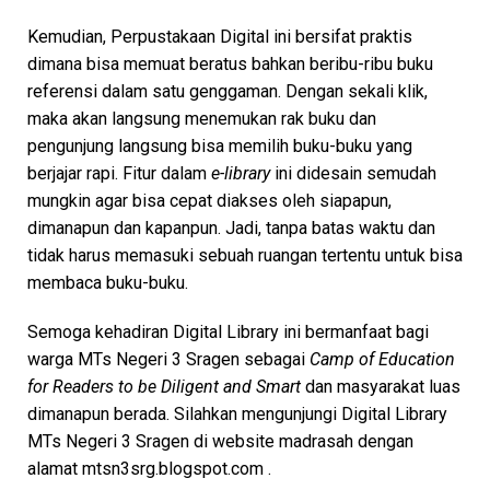
Kemudian, Perpustakaan Digital ini bersifat praktis
dimana bisa memuat beratus bahkan beribu-ribu buku
referensi dalam satu genggaman. Dengan sekali klik,
maka akan langsung menemukan rak buku dan
pengunjung langsung bisa memilih buku-buku yang
berjajar rapi. Fitur dalam
e-library
ini didesain semudah
mungkin agar bisa cepat diakses oleh siapapun,
dimanapun dan kapanpun. Jadi, tanpa batas waktu dan
tidak harus memasuki sebuah ruangan tertentu untuk bisa
membaca buku-buku.
Semoga kehadiran Digital Library ini bermanfaat bagi
warga MTs Negeri 3 Sragen sebagai
Camp of Education
for Readers to be Diligent and Smart
dan masyarakat luas
dimanapun berada. Silahkan mengunjungi Digital Library
MTs Negeri 3 Sragen di website madrasah dengan
alamat mtsn3srg.blogspot.com .