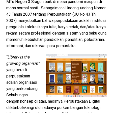
MTs Negeri 3 Sragen baik di masa pandemi maupun di
masa normal nanti. Sebagaimana Undang-undang Nomor
43 Tahun 2007 tentang Perpustakaan (UU No 43 Th
2007) menyebutkan bahwa perpustakaan adalah institusi
pengelola koleksi karya tulis, karya cetak, dan/atau karya
rekam secara profesional dengan sistem yang baku guna
memenuhi kebutuhan pendidikan, penelitian, pelestarian,
informasi, dan rekreasi para pemustaka.
“
Library is the
growing organism
”
yang berarti
perpustakaan
adalah organisasi
yang berkembang.
Sehubungan
dengan konsep di atas, hadirnya Perpustakaan Digital
dilatarbelakangi oleh adanya perkembangan teknologi