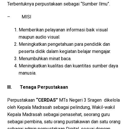
Terbentuknya perpustakaan sebagai “Sumber Ilmu”.
– MISI
Memberikan pelayanan informasi baik visual
maupun audio visual.
Meningkatkan pengetahuan para pendidik dan
peserta didik dalam kegiatan belajar mengajar.
Menumbuhkan minat baca.
Meningkatkan kualitas dan kuantitas sumber daya
manusia.
III.
Tenaga Perpustakaan
Perpustakaan
“CERDAS”
MTs Negeri 3 Sragen dikelola
oleh Kepala Madrasah sebagai pelindung, Wakil-wakil
Kepala Madrasah sebagai penasehat, seorang guru
sebagai pembina, satu orang pustakawan dan satu orang
sebagai admin perpustakaan Digital, sesuai dengan