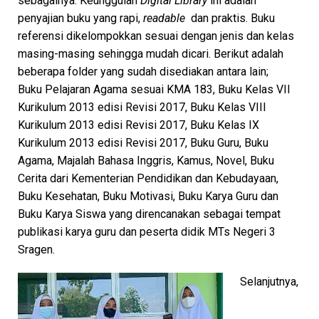
sebagainya. Keunggulan
Digital Library
ini adalah
penyajian buku yang rapi,
readable
dan praktis. Buku
referensi dikelompokkan sesuai dengan jenis dan kelas
masing-masing sehingga mudah dicari. Berikut adalah
beberapa folder yang sudah disediakan antara lain;
Buku Pelajaran Agama sesuai KMA 183, Buku Kelas VII
Kurikulum 2013 edisi Revisi 2017, Buku Kelas VIII
Kurikulum 2013 edisi Revisi 2017, Buku Kelas IX
Kurikulum 2013 edisi Revisi 2017, Buku Guru, Buku
Agama, Majalah Bahasa Inggris, Kamus, Novel, Buku
Cerita dari Kementerian Pendidikan dan Kebudayaan,
Buku Kesehatan, Buku Motivasi, Buku Karya Guru dan
Buku Karya Siswa yang direncanakan sebagai tempat
publikasi karya guru dan peserta didik MTs Negeri 3
Sragen.
Selanjutnya,