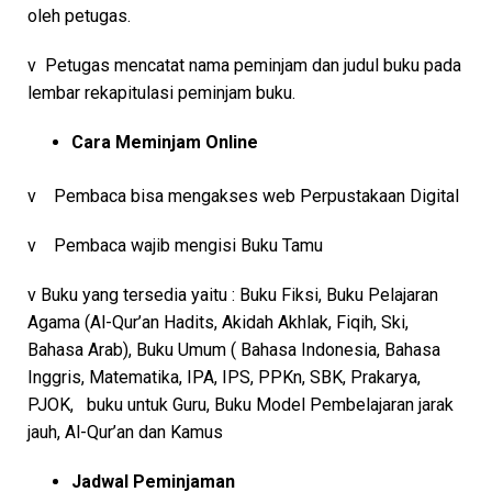
oleh petugas.
v Petugas mencatat nama peminjam dan judul buku pada
lembar rekapitulasi peminjam buku.
Cara Meminjam Online
v Pembaca bisa mengakses web Perpustakaan Digital
v Pembaca wajib mengisi Buku Tamu
v Buku yang tersedia yaitu : Buku Fiksi, Buku Pelajaran
Agama (Al-Qur’an Hadits, Akidah Akhlak, Fiqih, Ski,
Bahasa Arab), Buku Umum ( Bahasa Indonesia, Bahasa
Inggris, Matematika, IPA, IPS, PPKn, SBK, Prakarya,
PJOK, buku untuk Guru, Buku Model Pembelajaran jarak
jauh, Al-Qur’an dan Kamus
Jadwal Peminjaman