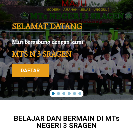
SELAMAT DATANG
Mari bergabung dengan kami
MTS N 3 SRAGEN
DAFTAR
BELAJAR DAN BERMAIN DI MTs
NEGERI 3 SRAGEN