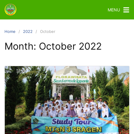
MENU
Home
2022
October
Month:
October 2022