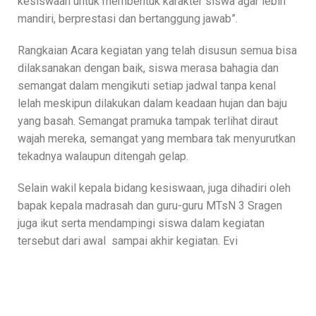
kesiswaan untuk membentuk karakter siswa agar lebih
mandiri, berprestasi dan bertanggung jawab”.
Rangkaian Acara kegiatan yang telah disusun semua bisa
dilaksanakan dengan baik, siswa merasa bahagia dan
semangat dalam mengikuti setiap jadwal tanpa kenal
lelah meskipun dilakukan dalam keadaan hujan dan baju
yang basah. Semangat pramuka tampak terlihat diraut
wajah mereka, semangat yang membara tak menyurutkan
tekadnya walaupun ditengah gelap.
Selain wakil kepala bidang kesiswaan, juga dihadiri oleh
bapak kepala madrasah dan guru-guru MTsN 3 Sragen
juga ikut serta mendampingi siswa dalam kegiatan
tersebut dari awal sampai akhir kegiatan. Evi