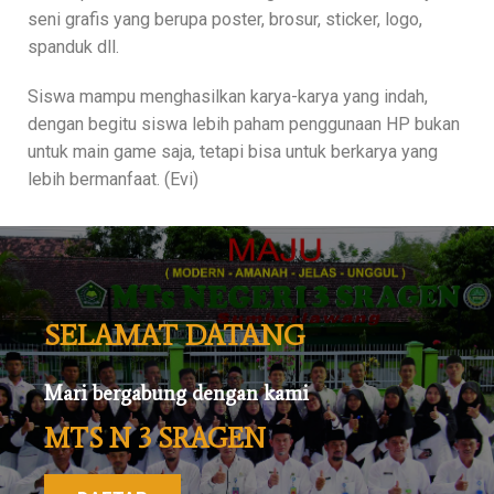
seni grafis yang berupa poster, brosur, sticker, logo,
spanduk dll.
Siswa mampu menghasilkan karya-karya yang indah,
dengan begitu siswa lebih paham penggunaan HP bukan
untuk main game saja, tetapi bisa untuk berkarya yang
lebih bermanfaat. (Evi)
SELAMAT DATANG
Mari bergabung dengan kami
MTS N 3 SRAGEN