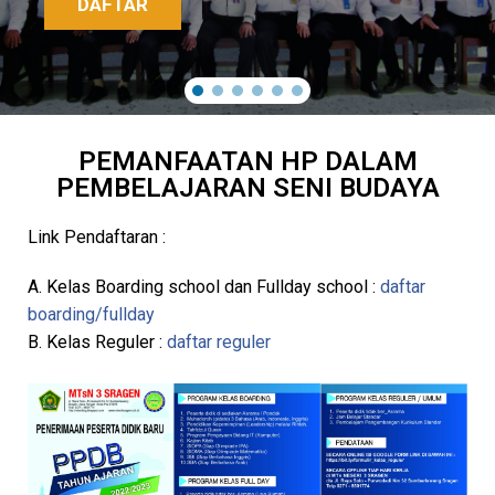
DAFTAR
PEMANFAATAN HP DALAM
PEMBELAJARAN SENI BUDAYA
Link Pendaftaran :
A. Kelas Boarding school dan Fullday school :
daftar
boarding/fullday
B. Kelas Reguler :
daftar reguler