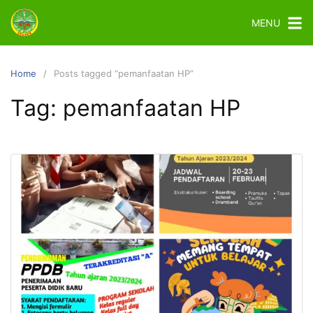
MENU
Home
Posts tagged “pemanfaatan HP”
Tag:
pemanfaatan HP