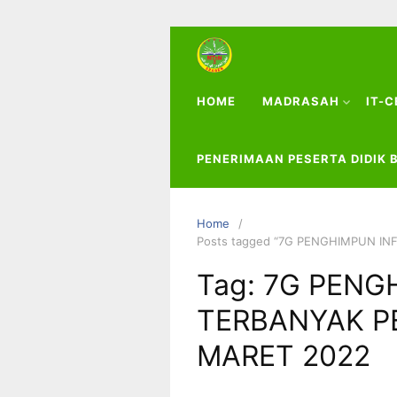
HOME
MADRASAH
IT-
PENERIMAAN PESERTA DIDIK 
Home
Posts tagged “7G PENGHIMPUN I
Tag:
7G PENG
TERBANYAK P
MARET 2022