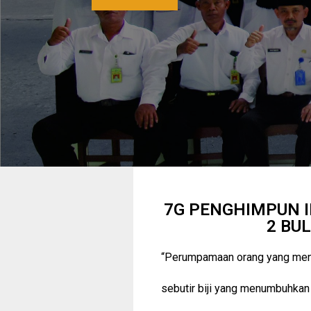
7G PENGHIMPUN I
2 BU
“Perumpamaan orang yang mengi
sebutir biji yang menumbuhkan 