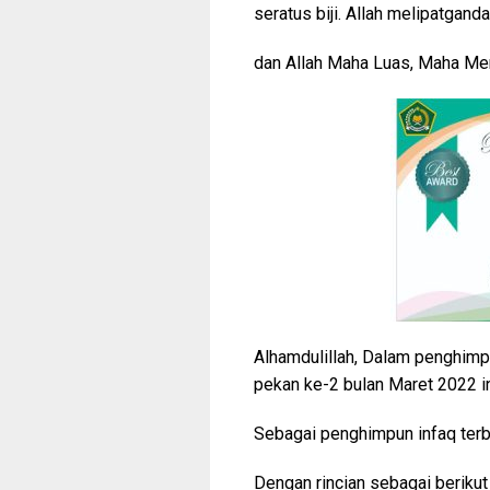
seratus biji. Allah melipatgand
dan Allah Maha Luas, Maha Men
Alhamdulillah, Dalam penghimp
pekan ke-2 bulan Maret 2022 in
Sebagai penghimpun infaq terb
Dengan rincian sebagai berikut 