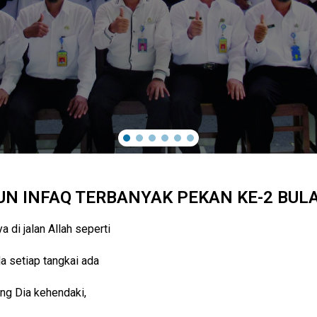
N INFAQ TERBANYAK PEKAN KE-2 BUL
di jalan Allah seperti
a setiap tangkai ada
ang Dia kehendaki,