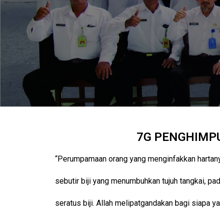
7G PENGHIMPU
“Perumpamaan orang yang menginfakkan hartanya 
sebutir biji yang menumbuhkan tujuh tangkai, pad
seratus biji. Allah melipatgandakan bagi siapa y