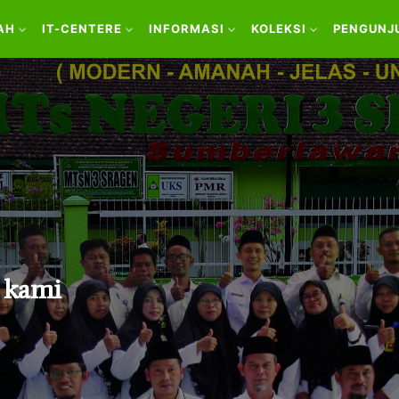
AH
IT-CENTERE
INFORMASI
KOLEKSI
PENGUNJ
 kami