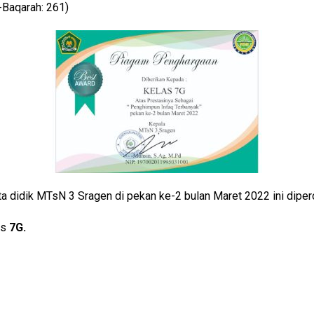
-Baqarah: 261)
a didik MTsN 3 Sragen di pekan ke-2 bulan Maret 2022 ini diper
as
7G.