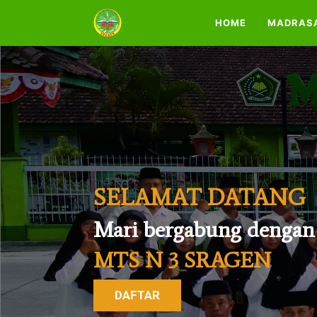
HOME
MADRAS
SELAMAT DATANG
Mari bergabung dengan
MTS N 3 SRAGEN
DAFTAR