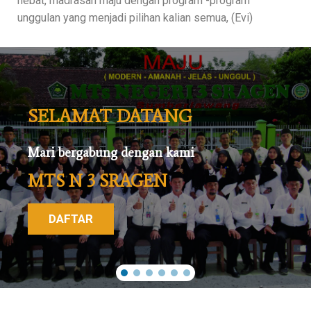
hebat, madrasah maju dengan program -program
unggulan yang menjadi pilihan kalian semua, (Evi)
SELAMAT DATANG
Mari bergabung dengan kami
MTS N 3 SRAGEN
DAFTAR