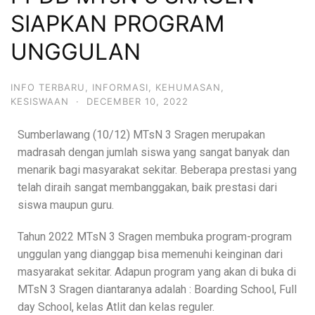
SIAPKAN PROGRAM
UNGGULAN
INFO TERBARU
,
INFORMASI
,
KEHUMASAN
,
KESISWAAN
·
DECEMBER 10, 2022
Sumberlawang (10/12) MTsN 3 Sragen merupakan
madrasah dengan jumlah siswa yang sangat banyak dan
menarik bagi masyarakat sekitar. Beberapa prestasi yang
telah diraih sangat membanggakan, baik prestasi dari
siswa maupun guru.
Tahun 2022 MTsN 3 Sragen membuka program-program
unggulan yang dianggap bisa memenuhi keinginan dari
masyarakat sekitar. Adapun program yang akan di buka di
MTsN 3 Sragen diantaranya adalah : Boarding School, Full
day School, kelas Atlit dan kelas reguler.