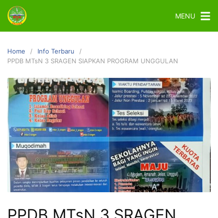
MENU
Home
Info Terbaru
PPDB MTsN 3 SRAGEN SIAPKAN PROGRAM UNGGULAN
PPDB MTsN 3 SRAGEN