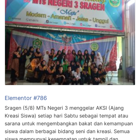
Elementor #786
Sragen (5/8) MTs Negeri 3 menggelar AKSI (Ajang
Kreasi Siswa) setiap hari Sabtu sebagai tempat atau
sarana untuk mengembangkan bakat dan kemampuan
siswa dalam berbagai bidang seni dan kreasi. Semua
siswa mempunyai kesempatan untuk tampil dan