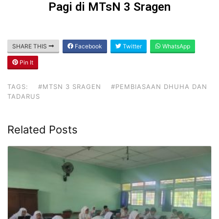
Pagi di MTsN 3 Sragen
SHARE THIS
Facebook
Twitter
WhatsApp
Pin It
TAGS:
#MTSN 3 SRAGEN
#PEMBIASAAN DHUHA DAN
TADARUS
Related Posts