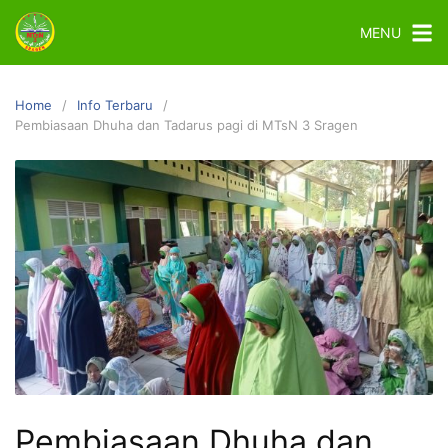
MENU
Home
Info Terbaru
Pembiasaan Dhuha dan Tadarus pagi di MTsN 3 Sragen
Pembiasaan Dhuha dan