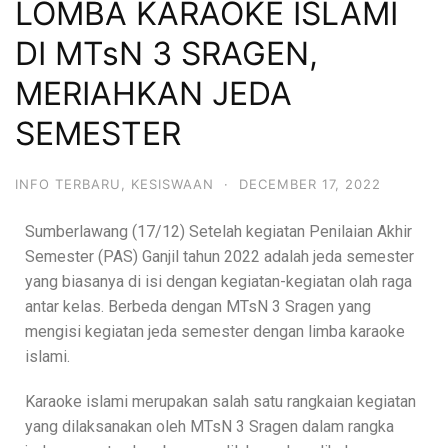
LOMBA KARAOKE ISLAMI
DI MTsN 3 SRAGEN,
MERIAHKAN JEDA
SEMESTER
INFO TERBARU
,
KESISWAAN
·
DECEMBER 17, 2022
Sumberlawang (17/12) Setelah kegiatan Penilaian Akhir
Semester (PAS) Ganjil tahun 2022 adalah jeda semester
yang biasanya di isi dengan kegiatan-kegiatan olah raga
antar kelas. Berbeda dengan MTsN 3 Sragen yang
mengisi kegiatan jeda semester dengan limba karaoke
islami.
Karaoke islami merupakan salah satu rangkaian kegiatan
yang dilaksanakan oleh MTsN 3 Sragen dalam rangka