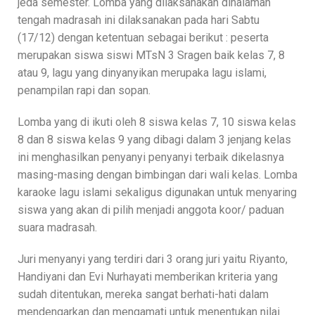
jeda semester. Lomba yang dilaksanakan dihalaman
tengah madrasah ini dilaksanakan pada hari Sabtu
(17/12) dengan ketentuan sebagai berikut : peserta
merupakan siswa siswi MTsN 3 Sragen baik kelas 7, 8
atau 9, lagu yang dinyanyikan merupaka lagu islami,
penampilan rapi dan sopan.
Lomba yang di ikuti oleh 8 siswa kelas 7, 10 siswa kelas
8 dan 8 siswa kelas 9 yang dibagi dalam 3 jenjang kelas
ini menghasilkan penyanyi penyanyi terbaik dikelasnya
masing-masing dengan bimbingan dari wali kelas. Lomba
karaoke lagu islami sekaligus digunakan untuk menyaring
siswa yang akan di pilih menjadi anggota koor/ paduan
suara madrasah.
Juri menyanyi yang terdiri dari 3 orang juri yaitu Riyanto,
Handiyani dan Evi Nurhayati memberikan kriteria yang
sudah ditentukan, mereka sangat berhati-hati dalam
mendengarkan dan mengamati untuk menentukan nilai