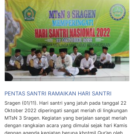
PENTAS SANTRI RAMAIKAN HARI SANTRI
Sragen (01/11). Hari santri yang jatuh pada tanggal 22
Oktober 2022 diperingati sangat meriah di lingkungan
MTsN 3 Sragen. Kegiatan yang berjalan sangat meriah
dengan rangkaian acara yang dimulai sejak hari Kamis
dengan agenda kegiatan berupa khotmil Qur’an oleh