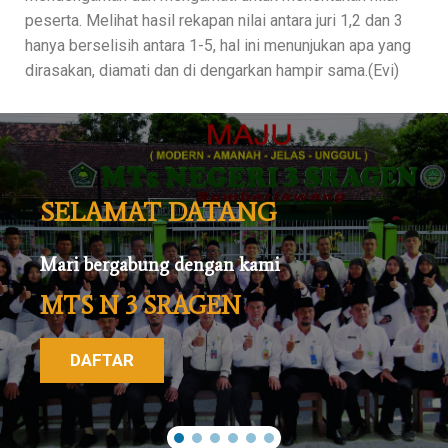
peserta. Melihat hasil rekapan nilai antara juri 1,2 dan 3
hanya berselisih antara 1-5, hal ini menunjukan apa yang
dirasakan, diamati dan di dengarkan hampir sama.(Evi)
SELAMAT DATANG
Mari bergabung dengan kami
MTS N 3 SRAGEN
DAFTAR