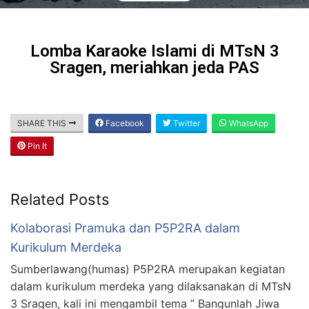
Lomba Karaoke Islami di MTsN 3
Sragen, meriahkan jeda PAS
SHARE THIS
Facebook
Twitter
WhatsApp
Pin It
Related Posts
Kolaborasi Pramuka dan P5P2RA dalam
Kurikulum Merdeka
Sumberlawang(humas) P5P2RA merupakan kegiatan
dalam kurikulum merdeka yang dilaksanakan di MTsN
3 Sragen, kali ini mengambil tema ” Bangunlah Jiwa