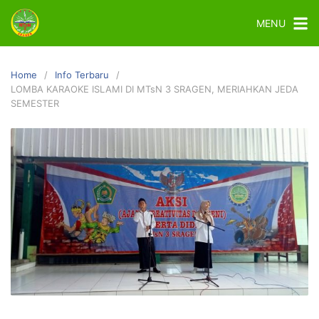
MENU
Home
Info Terbaru
LOMBA KARAOKE ISLAMI DI MTsN 3 SRAGEN, MERIAHKAN JEDA
SEMESTER