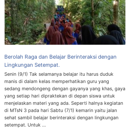
Berolah Raga dan Belajar Berinteraksi dengan
Lingkungan Setempat.
Senin (9/1) Tak selamanya belajar itu harus duduk
manis di dalam kelas memperhatikan guru yang
sedang mendongeng dengan gayanya yang khas, gaya
yang setiap hari dipraktekan di depan siswa untuk
menjelaskan materi yang ada. Seperti halnya kegiatan
di MTsN 3 pada hari Sabtu (7/1) kemarin yaitu jalan
sehat sambil belajar berinteraksi dengan lingkungan
setempat. Untuk …