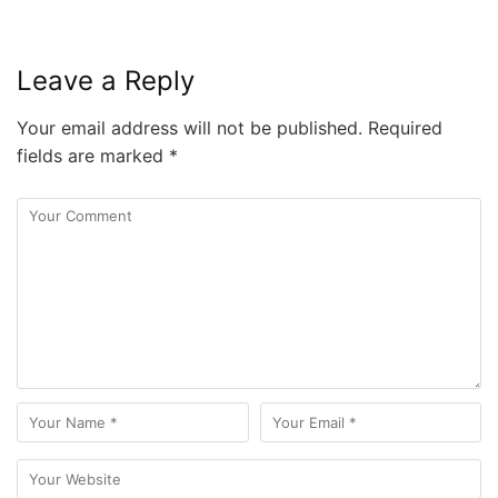
Leave a Reply
Your email address will not be published.
Required
fields are marked
*