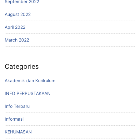
September 2022
August 2022
April 2022
March 2022
Categories
Akademik dan Kurikulum
INFO PERPUSTAKAAN
Info Terbaru
Informasi
KEHUMASAN