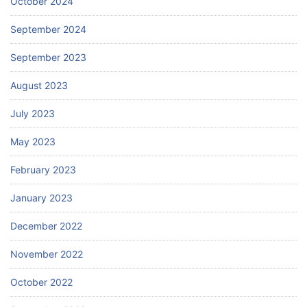
October 2024
September 2024
September 2023
August 2023
July 2023
May 2023
February 2023
January 2023
December 2022
November 2022
October 2022