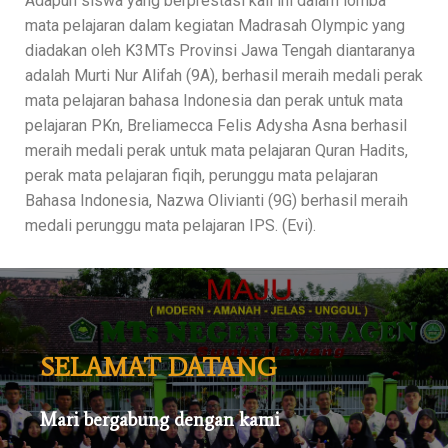
Adapun siswa yang berprestasi kali ini dalam lomba
mata pelajaran dalam kegiatan Madrasah Olympic yang
diadakan oleh K3MTs Provinsi Jawa Tengah diantaranya
adalah Murti Nur Alifah (9A), berhasil meraih medali perak
mata pelajaran bahasa Indonesia dan perak untuk mata
pelajaran PKn, Breliamecca Felis Adysha Asna berhasil
meraih medali perak untuk mata pelajaran Quran Hadits,
perak mata pelajaran fiqih, perunggu mata pelajaran
Bahasa Indonesia, Nazwa Olivianti (9G) berhasil meraih
medali perunggu mata pelajaran IPS. (Evi).
SELAMAT DATANG
Mari bergabung dengan kami