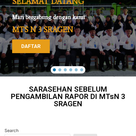
SELAMAT DATANG
Mari bergabung dengan kami
MTS N 3 SRAGEN
DAFTAR
SARASEHAN SEBELUM
PENGAMBILAN RAPOR DI MTsN 3
SRAGEN
Search