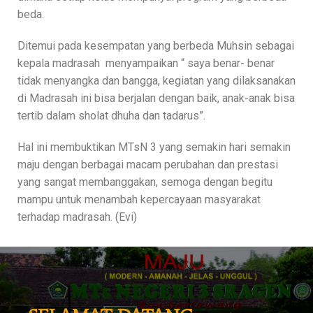
beda.
Ditemui pada kesempatan yang berbeda Muhsin sebagai
kepala madrasah menyampaikan “ saya benar- benar
tidak menyangka dan bangga, kegiatan yang dilaksanakan
di Madrasah ini bisa berjalan dengan baik, anak-anak bisa
tertib dalam sholat dhuha dan tadarus”.
Hal ini membuktikan MTsN 3 yang semakin hari semakin
maju dengan berbagai macam perubahan dan prestasi
yang sangat membanggakan, semoga dengan begitu
mampu untuk menambah kepercayaan masyarakat
terhadap madrasah. (Evi)