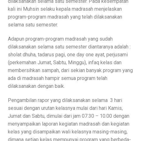
dilaksanakan selama satu semester. Pada kesempatan
kali ini Muhsin selaku kepala madrasah menjelaskan
program-program madrasah yang telah dilaksanakan
selama satu semester.
Adapun program-program madrasah yang sudah
dilaksanakan selama satu semester diantaranya adalah :
sholat dhuha, tadarus pagi, one day one ayat, perjusami
(perkemahan Jumat, Sabtu, Minggu), infaq kelas dan
membersihkan sampah, dari sekian banyak program yang
ada di madrasah hampir semua program telah
dilaksanakan dengan baik.
Pengambilan rapor yang dilaksanakan selama 3 hari
sesuai dengan urutan kelasnya mulai dari hari Kamis,
Jumat dan Sabtu, dimulai dari jam 07.30 – 10.00 dengan
menyampaikan laporan kegiatan madrasah dan kegiatan
kelas yang disampaikan wali kelasnya masing-masing,
dimana setiap kelas mempunyai program yang berbeda-