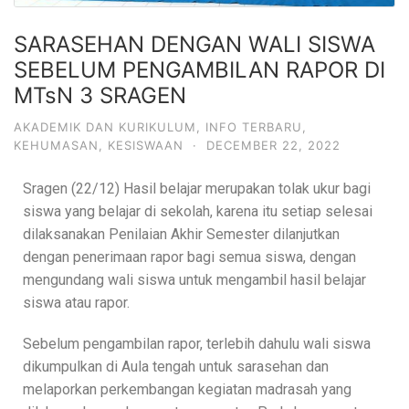
SARASEHAN DENGAN WALI SISWA
SEBELUM PENGAMBILAN RAPOR DI
MTsN 3 SRAGEN
AKADEMIK DAN KURIKULUM
,
INFO TERBARU
,
KEHUMASAN
,
KESISWAAN
·
DECEMBER 22, 2022
Sragen (22/12) Hasil belajar merupakan tolak ukur bagi
siswa yang belajar di sekolah, karena itu setiap selesai
dilaksanakan Penilaian Akhir Semester dilanjutkan
dengan penerimaan rapor bagi semua siswa, dengan
mengundang wali siswa untuk mengambil hasil belajar
siswa atau rapor.
Sebelum pengambilan rapor, terlebih dahulu wali siswa
dikumpulkan di Aula tengah untuk sarasehan dan
melaporkan perkembangan kegiatan madrasah yang