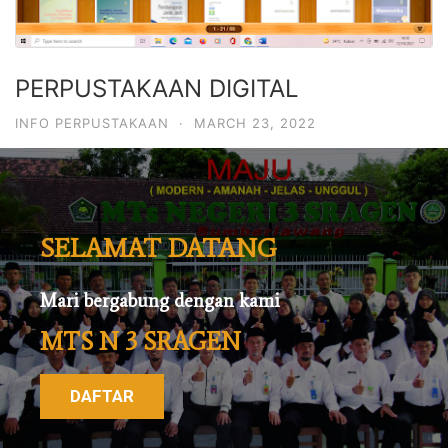
PERPUSTAKAAN DIGITAL
INFO PERPUSTAKAAN
·
MARCH 23, 2022
SELAMAT DATANG
Mari bergabung dengan kami
MTS N 3 SRAGEN
DAFTAR