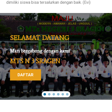
dimiliki siswa bisa tersalurkan dengan baik. (Evi)
SELAMAT DATANG
Mari bergabung dengan kami
MTS N 3 SRAGEN
DAFTAR