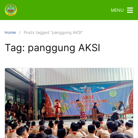
MENU
Home
Posts tagged “panggung AKSI”
Tag:
panggung AKSI