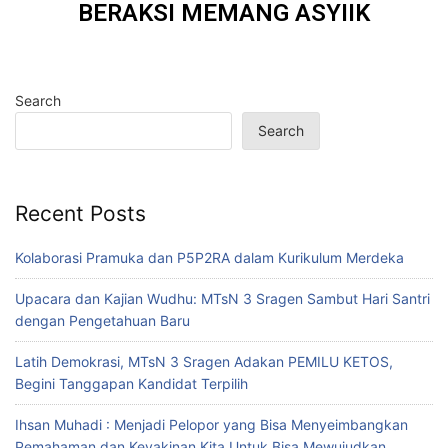
BERAKSI MEMANG ASYIIK
Search
Search
Recent Posts
Kolaborasi Pramuka dan P5P2RA dalam Kurikulum Merdeka
Upacara dan Kajian Wudhu: MTsN 3 Sragen Sambut Hari Santri
dengan Pengetahuan Baru
Latih Demokrasi, MTsN 3 Sragen Adakan PEMILU KETOS,
Begini Tanggapan Kandidat Terpilih
Ihsan Muhadi : Menjadi Pelopor yang Bisa Menyeimbangkan
Pemahaman dan Keyakinan Kita Untuk Bisa Mewujudkan,