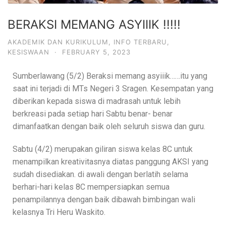
BERAKSI MEMANG ASYIIIK !!!!!
AKADEMIK DAN KURIKULUM
,
INFO TERBARU
,
KESISWAAN
·
FEBRUARY 5, 2023
Sumberlawang (5/2) Beraksi memang asyiiik……itu yang
saat ini terjadi di MTs Negeri 3 Sragen. Kesempatan yang
diberikan kepada siswa di madrasah untuk lebih
berkreasi pada setiap hari Sabtu benar- benar
dimanfaatkan dengan baik oleh seluruh siswa dan guru.
Sabtu (4/2) merupakan giliran siswa kelas 8C untuk
menampilkan kreativitasnya diatas panggung AKSI yang
sudah disediakan. di awali dengan berlatih selama
berhari-hari kelas 8C mempersiapkan semua
penampilannya dengan baik dibawah bimbingan wali
kelasnya Tri Heru Waskito.