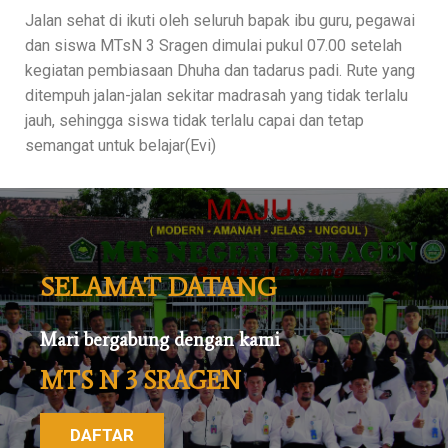
Jalan sehat di ikuti oleh seluruh bapak ibu guru, pegawai
dan siswa MTsN 3 Sragen dimulai pukul 07.00 setelah
kegiatan pembiasaan Dhuha dan tadarus padi. Rute yang
ditempuh jalan-jalan sekitar madrasah yang tidak terlalu
jauh, sehingga siswa tidak terlalu capai dan tetap
semangat untuk belajar(Evi)
SELAMAT DATANG
Mari bergabung dengan kami
MTS N 3 SRAGEN
DAFTAR