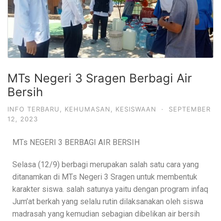
MTs Negeri 3 Sragen Berbagi Air
Bersih
INFO TERBARU
,
KEHUMASAN
,
KESISWAAN
·
SEPTEMBER
12, 2023
MTs NEGERI 3 BERBAGI AIR BERSIH
Selasa (12/9) berbagi merupakan salah satu cara yang
ditanamkan di MTs Negeri 3 Sragen untuk membentuk
karakter siswa. salah satunya yaitu dengan program infaq
Jum’at berkah yang selalu rutin dilaksanakan oleh siswa
madrasah yang kemudian sebagian dibelikan air bersih