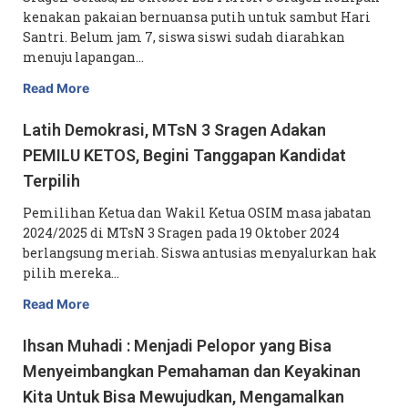
kenakan pakaian bernuansa putih untuk sambut Hari
Santri. Belum jam 7, siswa siswi sudah diarahkan
menuju lapangan…
Read More
Latih Demokrasi, MTsN 3 Sragen Adakan
PEMILU KETOS, Begini Tanggapan Kandidat
Terpilih
Pemilihan Ketua dan Wakil Ketua OSIM masa jabatan
2024/2025 di MTsN 3 Sragen pada 19 Oktober 2024
berlangsung meriah. Siswa antusias menyalurkan hak
pilih mereka…
Read More
Ihsan Muhadi : Menjadi Pelopor yang Bisa
Menyeimbangkan Pemahaman dan Keyakinan
Kita Untuk Bisa Mewujudkan, Mengamalkan