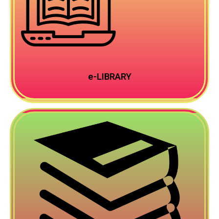
e-LIBRARY