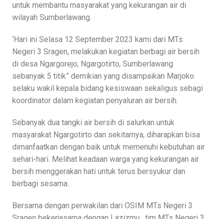
untuk membantu masyarakat yang kekurangan air di
wilayah Sumberlawang.
‘Hari ini Selasa 12 September 2023 kami dari MTs
Negeri 3 Sragen, melakukan kegiatan berbagi air bersih
di desa Ngargorejo, Ngargotirto, Sumberlawang
sebanyak 5 titik” demikian yang disampaikan Marjoko
selaku wakil kepala bidang kesiswaan sekaligus sebagi
koordinator dalam kegiatan penyaluran air bersih.
Sebanyak dua tangki air bersih di salurkan untuk
masyarakat Ngargotirto dan sekitarnya, diharapkan bisa
dimanfaatkan dengan baik untuk memenuhi kebutuhan air
sehari-hari. Melihat keadaan warga yang kekurangan air
bersih menggerakan hati untuk terus bersyukur dan
berbagi sesama.
Bersama dengan perwakilan dari OSIM MTs Negeri 3
Sragen bekerjasama dengan Lazizmu, tim MTs Negeri 3