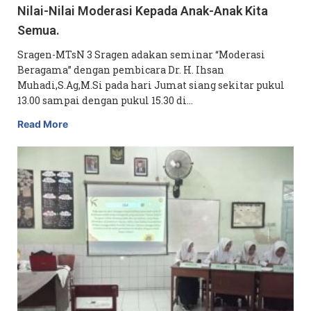
Nilai-Nilai Moderasi Kepada Anak-Anak Kita
Semua.
Sragen-MTsN 3 Sragen adakan seminar “Moderasi
Beragama” dengan pembicara Dr. H. Ihsan
Muhadi,S.Ag,M.Si pada hari Jumat siang sekitar pukul
13.00 sampai dengan pukul 15.30 di…
Read More