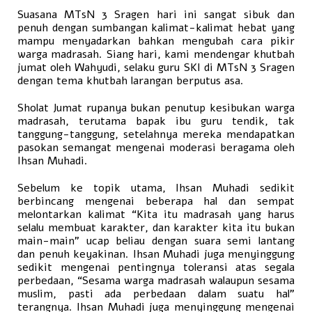
Suasana MTsN 3 Sragen hari ini sangat sibuk dan
penuh dengan sumbangan kalimat-kalimat hebat yang
mampu menyadarkan bahkan mengubah cara pikir
warga madrasah. Siang hari, kami mendengar khutbah
jumat oleh Wahyudi, selaku guru SKI di MTsN 3 Sragen
dengan tema khutbah larangan berputus asa.
Sholat Jumat rupanya bukan penutup kesibukan warga
madrasah, terutama bapak ibu guru tendik, tak
tanggung-tanggung, setelahnya mereka mendapatkan
pasokan semangat mengenai moderasi beragama oleh
Ihsan Muhadi.
Sebelum ke topik utama, Ihsan Muhadi sedikit
berbincang mengenai beberapa hal dan sempat
melontarkan kalimat “Kita itu madrasah yang harus
selalu membuat karakter, dan karakter kita itu bukan
main-main” ucap beliau dengan suara semi lantang
dan penuh keyakinan. Ihsan Muhadi juga menyinggung
sedikit mengenai pentingnya toleransi atas segala
perbedaan, “Sesama warga madrasah walaupun sesama
muslim, pasti ada perbedaan dalam suatu hal”
terangnya. Ihsan Muhadi juga menyinggung mengenai