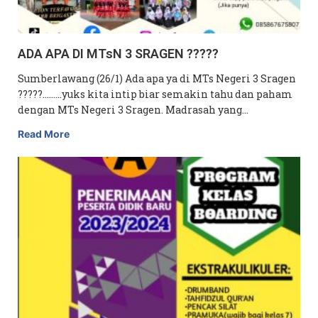
ADA APA DI MTsN 3 SRAGEN ?????
Sumberlawang (26/1) Ada apa ya di MTs Negeri 3 Sragen
?????………yuks kita intip biar semakin tahu dan paham
dengan MTs Negeri 3 Sragen. Madrasah yang…
Read More