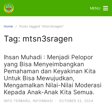
MENU
Home
Posts tagged “mtsn3sragen”
Tag:
mtsn3sragen
Ihsan Muhadi : Menjadi Pelopor
yang Bisa Menyeimbangkan
Pemahaman dan Keyakinan Kita
Untuk Bisa Mewujudkan,
Mengamalkan Nilai-Nilai Moderasi
Kepada Anak-Anak Kita Semua.
INFO TERBARU
,
INFORMASI
·
OCTOBER 22, 2024