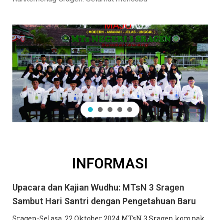
INFORMASI
Upacara dan Kajian Wudhu: MTsN 3 Sragen
Sambut Hari Santri dengan Pengetahuan Baru
Sragen-Selasa, 22 Oktober 2024 MTsN 3 Sragen kompak