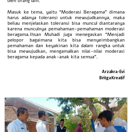
oleh orang lain.
Masuk ke tema, yaitu “Moderasi Beragama” dimana
harus adanya toleransi untuk mewujudkannya, maka
beliau menjelaskan toleransi bisa muncul diantaranya
karena munculnya pemahaman-pemahaman moderasi
beragama.Ihsan Muhadi juga menegaskan “Menjadi
pelopor bagaimana kita bisa menyeimbangkan
pemahaman dan keyakinan kita dalam rangka untuk
bisa mewujudkan, mengamalkan nilai-nilai moderasi
beragama kepada anak-anak kita semua”.
Arzahra-Evi
Britga Kreatif