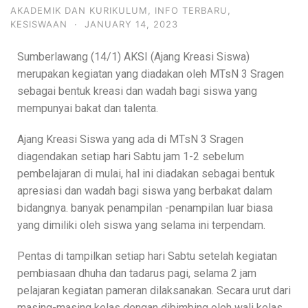
AKADEMIK DAN KURIKULUM
,
INFO TERBARU
,
KESISWAAN
·
JANUARY 14, 2023
Sumberlawang (14/1) AKSI (Ajang Kreasi Siswa)
merupakan kegiatan yang diadakan oleh MTsN 3 Sragen
sebagai bentuk kreasi dan wadah bagi siswa yang
mempunyai bakat dan talenta.
Ajang Kreasi Siswa yang ada di MTsN 3 Sragen
diagendakan setiap hari Sabtu jam 1-2 sebelum
pembelajaran di mulai, hal ini diadakan sebagai bentuk
apresiasi dan wadah bagi siswa yang berbakat dalam
bidangnya. banyak penampilan -penampilan luar biasa
yang dimiliki oleh siswa yang selama ini terpendam.
Pentas di tampilkan setiap hari Sabtu setelah kegiatan
pembiasaan dhuha dan tadarus pagi, selama 2 jam
pelajaran kegiatan pameran dilaksanakan. Secara urut dari
masing-masing kelas dengan dibimbing oleh wali kelas,