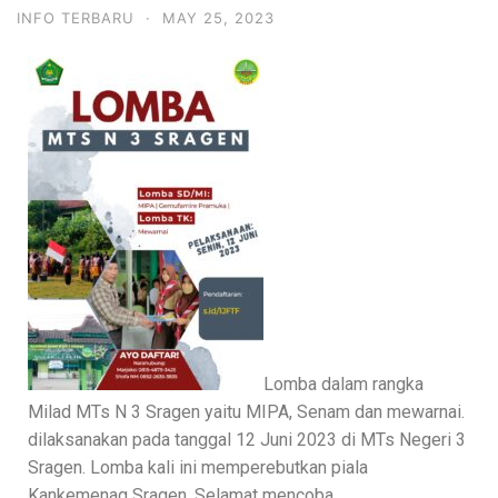
INFO TERBARU
·
MAY 25, 2023
Lomba dalam rangka
Milad MTs N 3 Sragen yaitu MIPA, Senam dan mewarnai.
dilaksanakan pada tanggal 12 Juni 2023 di MTs Negeri 3
Sragen. Lomba kali ini memperebutkan piala
Kankemenag Sragen. Selamat mencoba