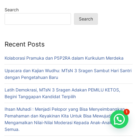
Search
Search
Recent Posts
Kolaborasi Pramuka dan P5P2RA dalam Kurikulum Merdeka
Upacara dan Kajian Wudhu: MTsN 3 Sragen Sambut Hari Santri
dengan Pengetahuan Baru
Latih Demokrasi, MTsN 3 Sragen Adakan PEMILU KETOS,
Begini Tanggapan Kandidat Terpilih
Ihsan Muhadi : Menjadi Pelopor yang Bisa Menyeimbangkan
1
Pemahaman dan Keyakinan Kita Untuk Bisa Mewujudkan,
Mengamalkan Nilai-Nilai Moderasi Kepada Anak-Anak Kita
Semua.