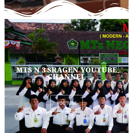
MTS N 3 SRAGEN YOUTUBE
CHANNEL
YOUTUBE