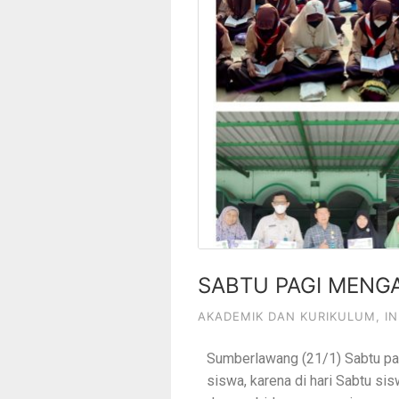
SABTU PAGI MENGA
AKADEMIK DAN KURIKULUM
,
I
Sumberlawang (21/1) Sabtu pag
siswa, karena di hari Sabtu si