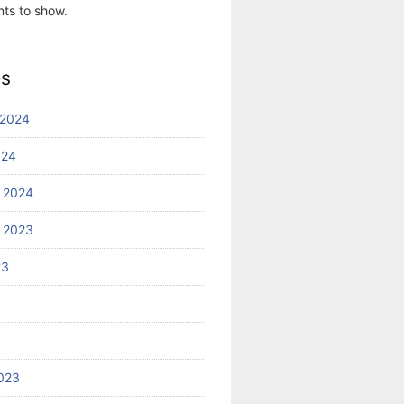
ts to show.
es
 2024
024
 2024
 2023
23
023