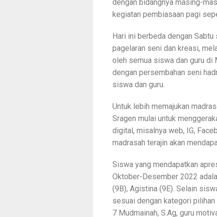
dengan bidangnya masing-masi
kegiatan pembiasaan pagi sepe
Hari ini berbeda dengan Sabtu 
pagelaran seni dan kreasi, mel
oleh semua siswa dan guru di M
dengan persembahan seni hadr
siswa dan guru.
Untuk lebih memajukan madrasa
Sragen mulai untuk menggerak
digital, misalnya web, IG, Face
madrasah terajin akan mendapa
Siswa yang mendapatkan apresi
Oktober-Desember 2022 adalah 
(9B), Agistina (9E). Selain si
sesuai dengan kategori pilihan 
7 Mudmainah, S.Ag, guru motivat