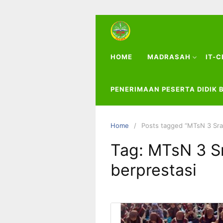
HOME
MADRASAH
IT-
PENERIMAAN PESERTA DIDIK 
Home
Posts tagged “MTsN 3 Sra
Tag:
MTsN 3 S
berprestasi