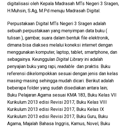
digitalisasi oleh Kepala Madrasah MTs Negeri 3 Sragen,
H.Muhsin, S.Ag, M.Pd menuju Madrasah Digital.
Perpustakaan Digital MTs Negeri 3 Sragen adalah
sebuah perpustakaan yang menyimpan data buku (
tulisan ), gambar, suara dalam bentuk file elektronik,
dimana bisa diakses melalui koneksi internet dengan
menggunakan komputer, laptop, tablet, smartphone, dan
sebagainya. Keunggulan
Digital Library
ini adalah
penyajian buku yang rapi,
readable
dan praktis. Buku
referensi dikelompokkan sesuai dengan jenis dan kelas
masing-masing sehingga mudah dicari. Berikut adalah
beberapa folder yang sudah disediakan antara lain;
Buku Pelajaran Agama sesuai KMA 183, Buku Kelas VII
Kurikulum 2013 edisi Revisi 2017, Buku Kelas VIII
Kurikulum 2013 edisi Revisi 2017, Buku Kelas IX
Kurikulum 2013 edisi Revisi 2017, Buku Guru, Buku
Agama, Majalah Bahasa Inggris, Kamus, Novel, Buku