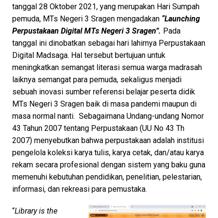
tanggal 28 Oktober 2021, yang merupakan Hari Sumpah
pemuda, MTs Negeri 3 Sragen mengadakan
“Launching
Perpustakaan Digital MTs Negeri 3 Sragen”.
Pada
tanggal ini dinobatkan sebagai hari lahirnya Perpustakaan
Digital Madsaga. Hal tersebut bertujuan untuk
meningkatkan semangat literasi semua warga madrasah
laiknya semangat para pemuda, sekaligus menjadi
sebuah inovasi sumber referensi belajar peserta didik
MTs Negeri 3 Sragen baik di masa pandemi maupun di
masa normal nanti. Sebagaimana Undang-undang Nomor
43 Tahun 2007 tentang Perpustakaan (UU No 43 Th
2007) menyebutkan bahwa perpustakaan adalah institusi
pengelola koleksi karya tulis, karya cetak, dan/atau karya
rekam secara profesional dengan sistem yang baku guna
memenuhi kebutuhan pendidikan, penelitian, pelestarian,
informasi, dan rekreasi para pemustaka.
“
Library is the