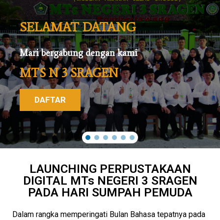
SELAMAT DATANG
Mari bergabung dengan kami
MTS N 3 SRAGEN
DAFTAR
LAUNCHING PERPUSTAKAAN
DIGITAL MTs NEGERI 3 SRAGEN
PADA HARI SUMPAH PEMUDA
Dalam rangka memperingati Bulan Bahasa tepatnya pada