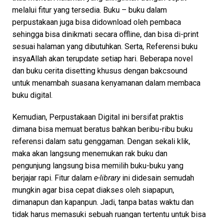
melalui fitur yang tersedia. Buku – buku dalam
perpustakaan juga bisa didownload oleh pembaca
sehingga bisa dinikmati secara offline, dan bisa di-print
sesuai halaman yang dibutuhkan. Serta, Referensi buku
insyaAllah akan terupdate setiap hari. Beberapa novel
dan buku cerita disetting khusus dengan bakcsound
untuk menambah suasana kenyamanan dalam membaca
buku digital.
Kemudian, Perpustakaan Digital ini bersifat praktis
dimana bisa memuat beratus bahkan beribu-ribu buku
referensi dalam satu genggaman. Dengan sekali klik,
maka akan langsung menemukan rak buku dan
pengunjung langsung bisa memilih buku-buku yang
berjajar rapi. Fitur dalam
e-library
ini didesain semudah
mungkin agar bisa cepat diakses oleh siapapun,
dimanapun dan kapanpun. Jadi, tanpa batas waktu dan
tidak harus memasuki sebuah ruangan tertentu untuk bisa