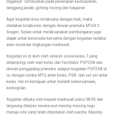
Raganya”. Difokuskan pada penerapan kedisiplinan,
tanggung jawab, gotong royong dan kejujuran
Agar kegiatan bisa terlaksana dengan baik, maka
diadakan kolaborasi dengan dewan pramuka MTsN 3
Sragen. Selain untuk melaksanakan pembelajaran juga
diajak untuk berwisata bersama dengan kegiatan tadabur
alam disekitar lingkungan madrasah.
Kegiatan ini di ikuti oleh seluruh siswa kelas 7 yang
didampingi oleh wali kelas dan fasilitator P5P2RA dan
dewan penggalang pramuka. adapun kegiatan P5P2RA di
isi dengan lomba MTQ antar kelas, PBB dan yel-yel antar
kelas. Hal ini bertujuan untuk melatih kebersamaan,
kedisipilan.
Kegiatan dibuka oleh kepala madrasah pukul 08.00 dan
langsung dilepas secara urut masing-masing regu
menuju rute yang telah ditentukan oleh panitia. Masing-