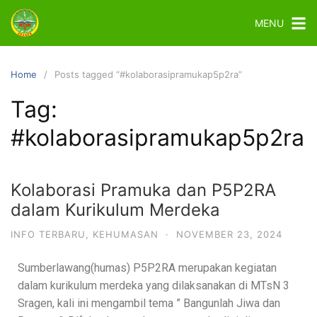
MENU
Home
Posts tagged “#kolaborasipramukap5p2ra”
Tag:
#kolaborasipramukap5p2ra
Kolaborasi Pramuka dan P5P2RA
dalam Kurikulum Merdeka
INFO TERBARU
,
KEHUMASAN
·
NOVEMBER 23, 2024
Sumberlawang(humas) P5P2RA merupakan kegiatan
dalam kurikulum merdeka yang dilaksanakan di MTsN 3
Sragen, kali ini mengambil tema ” Bangunlah Jiwa dan