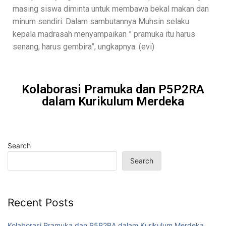
masing siswa diminta untuk membawa bekal makan dan
minum sendiri. Dalam sambutannya Muhsin selaku
kepala madrasah menyampaikan ” pramuka itu harus
senang, harus gembira”, ungkapnya. (evi)
Kolaborasi Pramuka dan P5P2RA
dalam Kurikulum Merdeka
Search
Search
Recent Posts
Kolaborasi Pramuka dan P5P2RA dalam Kurikulum Merdeka