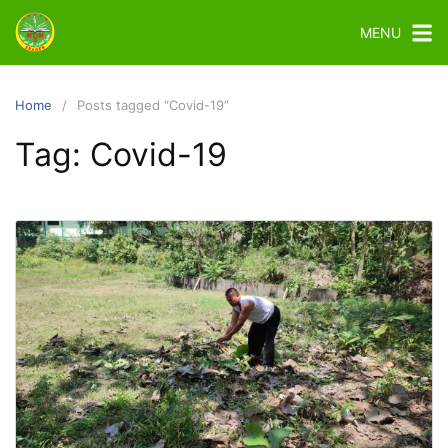
MENU
Home
Posts tagged “Covid-19”
Tag:
Covid-19