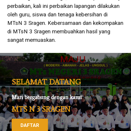
perbaikan, kali ini perbaikan lapangan dilakukan
oleh guru, siswa dan tenaga kebersihan di
MTsN 3 Sragen. Kebersamaan dan kekompakan
di MTsN 3 Sragen membuahkan hasil yang
sangat memuaskan.
SELAMAT DATANG
Mari bergabung dengan kami
MTS N 3 SRAGEN
DAFTAR