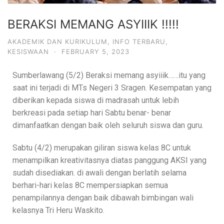
BERAKSI MEMANG ASYIIIK !!!!!
AKADEMIK DAN KURIKULUM
,
INFO TERBARU
,
KESISWAAN
·
FEBRUARY 5, 2023
Sumberlawang (5/2) Beraksi memang asyiiik……itu yang
saat ini terjadi di MTs Negeri 3 Sragen. Kesempatan yang
diberikan kepada siswa di madrasah untuk lebih
berkreasi pada setiap hari Sabtu benar- benar
dimanfaatkan dengan baik oleh seluruh siswa dan guru.
Sabtu (4/2) merupakan giliran siswa kelas 8C untuk
menampilkan kreativitasnya diatas panggung AKSI yang
sudah disediakan. di awali dengan berlatih selama
berhari-hari kelas 8C mempersiapkan semua
penampilannya dengan baik dibawah bimbingan wali
kelasnya Tri Heru Waskito.