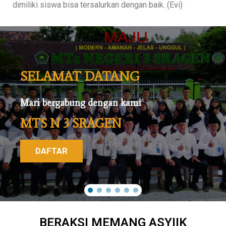
dimiliki siswa bisa tersalurkan dengan baik. (Evi)
SELAMAT DATANG
Mari bergabung dengan kami
MTS N 3 SRAGEN
DAFTAR
BERAKSI MEMANG ASYIIK