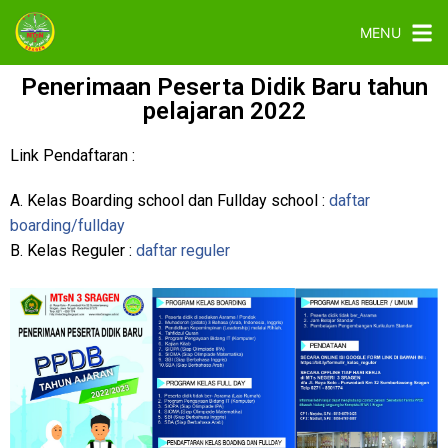
MENU
Penerimaan Peserta Didik Baru tahun
pelajaran 2022
Link Pendaftaran :
A. Kelas Boarding school dan Fullday school :
daftar
boarding/fullday
B. Kelas Reguler :
daftar reguler