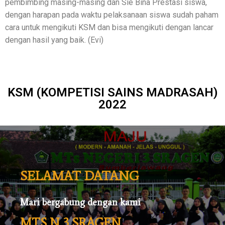
pembimbing masing-masing dan Sie Bina Prestasi siswa,
dengan harapan pada waktu pelaksanaan siswa sudah paham
cara untuk mengikuti KSM dan bisa mengikuti dengan lancar
dengan hasil yang baik. (Evi)
KSM (KOMPETISI SAINS MADRASAH)
2022
SELAMAT DATANG
Mari bergabung dengan kami
MTS N 3 SRAGEN